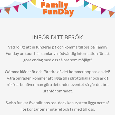
Skip
to
content
INFÖR DITT BESÖK
Vad roligt att ni funderar på och komma till oss på Family
Funday on tour, här samlar vi nödvändig information för att
göra er dag med oss så bra som möjligt!
Oömma kläder är och föredra då det kommer hoppas en del!
Våra områden kommer att ligga till i idrottshallar och är då
rökfria, behöver man göra det under eventet så går det bra
utanför området.
Swish funkar överallt hos oss, dock kan system ligga nere så
lite kontanter är inte fel och ta med till oss.